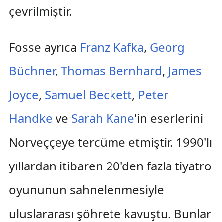
çevrilmiştir.
Fosse ayrıca
Franz Kafka
,
Georg
Büchner
,
Thomas Bernhard
,
James
Joyce
,
Samuel Beckett
,
Peter
Handke
ve
Sarah Kane
'in eserlerini
Norveççeye tercüme etmiştir. 1990'lı
yıllardan itibaren 20'den fazla tiyatro
oyununun sahnelenmesiyle
uluslararası şöhrete kavuştu. Bunlar