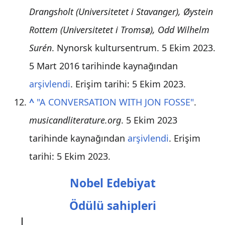
Drangsholt (Universitetet i Stavanger), Øystein
Rottem (Universitetet i Tromsø), Odd Wilhelm
Surén
. Nynorsk kultursentrum. 5 Ekim 2023.
5 Mart 2016 tarihinde kaynağından
arşivlendi
. Erişim tarihi:
5 Ekim
2023
.
^
"A CONVERSATION WITH JON FOSSE"
.
musicandliterature.org
. 5 Ekim 2023
tarihinde kaynağından
arşivlendi
. Erişim
tarihi:
5 Ekim
2023
.
Nobel Edebiyat
Ödülü
sahipleri