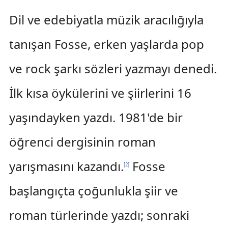
Dil ve edebiyatla müzik aracılığıyla
tanışan Fosse, erken yaşlarda pop
ve rock şarkı sözleri yazmayı denedi.
İlk kısa öykülerini ve şiirlerini 16
yaşındayken yazdı. 1981'de bir
öğrenci dergisinin roman
yarışmasını kazandı.
Fosse
[
2
]
başlangıçta çoğunlukla şiir ve
roman türlerinde yazdı; sonraki