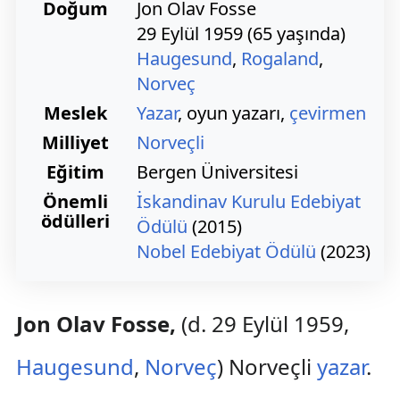
Doğum
Jon Olav Fosse
29 Eylül 1959
(
65 yaşında)
Haugesund
,
Rogaland
,
Norveç
Meslek
Yazar
, oyun yazarı,
çevirmen
Milliyet
Norveçli
Eğitim
Bergen Üniversitesi
Önemli
İskandinav Kurulu Edebiyat
ödülleri
Ödülü
(2015)
Nobel Edebiyat Ödülü
(2023)
Jon Olav Fosse,
(d. 29 Eylül 1959,
Haugesund
,
Norveç
) Norveçli
yazar
.