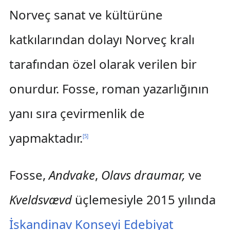
Norveç sanat ve kültürüne
katkılarından dolayı Norveç kralı
tarafından özel olarak verilen bir
onurdur. Fosse, roman yazarlığının
yanı sıra çevirmenlik de
yapmaktadır.
[
5
]
Fosse,
Andvake
,
Olavs draumar,
ve
Kveldsvævd
üçlemesiyle 2015 yılında
İskandinav Konseyi Edebiyat