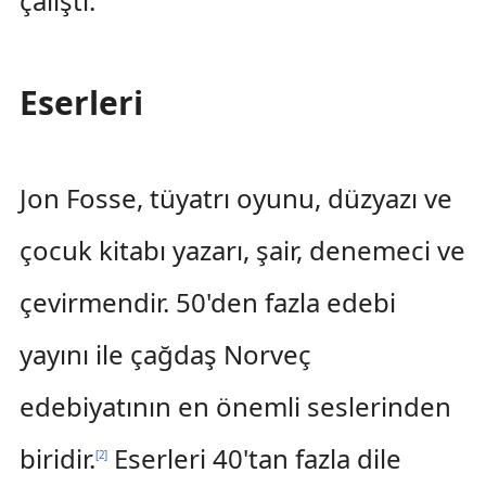
çalıştı.
Eserleri
Jon Fosse, tüyatrı oyunu, düzyazı ve
çocuk kitabı yazarı, şair, denemeci ve
çevirmendir. 50'den fazla edebi
yayını ile çağdaş Norveç
edebiyatının en önemli seslerinden
biridir.
Eserleri 40'tan fazla dile
[
2
]