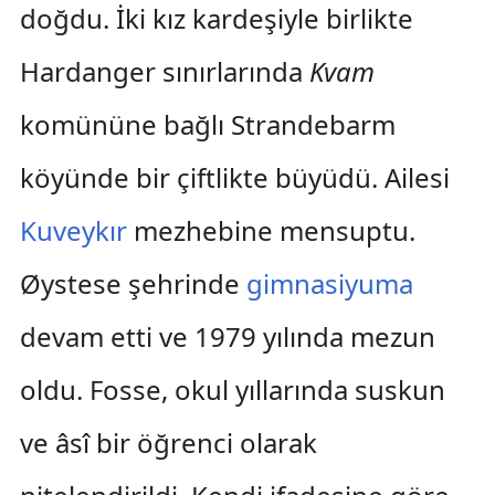
doğdu. İki kız kardeşiyle birlikte
Hardanger sınırlarında
Kvam
komününe bağlı Strandebarm
köyünde bir çiftlikte büyüdü. Ailesi
Kuveykır
mezhebine mensuptu.
Øystese şehrinde
gimnasiyuma
devam etti ve 1979 yılında mezun
oldu. Fosse, okul yıllarında suskun
ve âsî bir öğrenci olarak