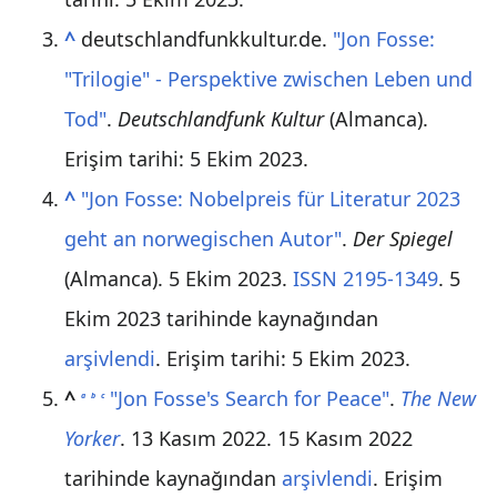
^
deutschlandfunkkultur.de.
"Jon Fosse:
"Trilogie" - Perspektive zwischen Leben und
Tod"
.
Deutschlandfunk Kultur
(Almanca)
.
Erişim tarihi:
5 Ekim
2023
.
^
"Jon Fosse: Nobelpreis für Literatur 2023
geht an norwegischen Autor"
.
Der Spiegel
(Almanca). 5 Ekim 2023.
ISSN
2195-1349
. 5
Ekim 2023 tarihinde kaynağından
arşivlendi
. Erişim tarihi:
5 Ekim
2023
.
^
"Jon Fosse's Search for Peace"
.
The New
a
b
c
Yorker
. 13 Kasım 2022. 15 Kasım 2022
tarihinde kaynağından
arşivlendi
. Erişim