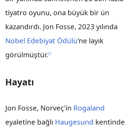
tiyatro oyunu, ona büyük bir ün
kazandırdı. Jon Fosse, 2023 yılında
Nobel Edebiyat Ödülü
'ne layık
görülmüştür.
[
1
]
Hayatı
Jon Fosse, Norveç'in
Rogaland
eyaletine bağlı
Haugesund
kentinde