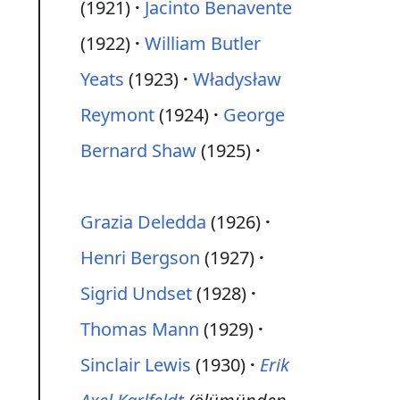
(1921)
Jacinto Benavente
(1922)
William Butler
Yeats
(1923)
Władysław
Reymont
(1924)
George
Bernard Shaw
(1925)
Grazia Deledda
(1926)
Henri Bergson
(1927)
Sigrid Undset
(1928)
Thomas Mann
(1929)
Sinclair Lewis
(1930)
Erik