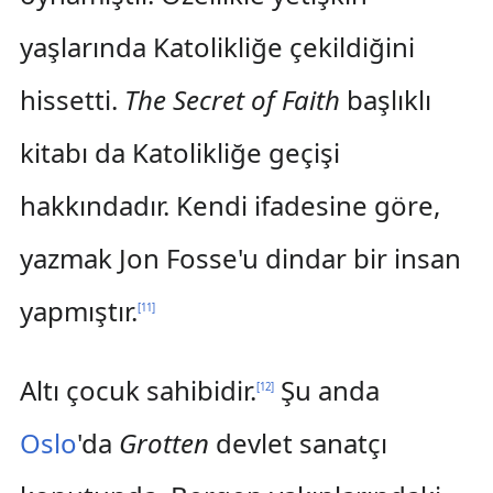
yaşlarında Katolikliğe çekildiğini
hissetti.
The Secret of Faith
başlıklı
kitabı da Katolikliğe geçişi
hakkındadır. Kendi ifadesine göre,
yazmak Jon Fosse'u dindar bir insan
yapmıştır.
[
11
]
Altı çocuk sahibidir.
Şu anda
[
12
]
Oslo
'da
Grotten
devlet sanatçı