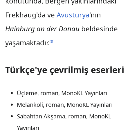
konutunda, Bergen yakınlarındaki
Frekhaug'da ve
Avusturya
'nın
Hainburg an der Donau
beldesinde
yaşamaktadır.
[
5
]
Türkçe'ye çevrilmiş eserleri
Üçleme, roman, MonoKL Yayınları
Melankoli, roman, MonoKL Yayınları
Sabahtan Akşama, roman, MonoKL
Yayınları