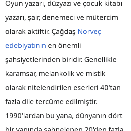
Oyun yazarı, düzyazı ve çocuk kitabı
yazarı, şair, denemeci ve mütercim
olarak aktiftir. Çağdaş
Norveç
edebiyatının
en önemli
şahsiyetlerinden biridir. Genellikle
karamsar, melankolik ve mistik
olarak nitelendirilen eserleri 40'tan
fazla dile tercüme edilmiştir.
1990'lardan bu yana, dünyanın dört
bir yanında sahnelenen 20'den fazla