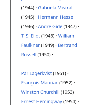
(1944)
Gabriela Mistral
(1945)
Hermann Hesse
(1946)
André Gide
(1947)
T. S. Eliot
(1948)
William
Faulkner
(1949)
Bertrand
Russell
(1950)
Pär Lagerkvist
(1951)
François Mauriac
(1952)
Winston Churchill
(1953)
Ernest Hemingway
(1954)