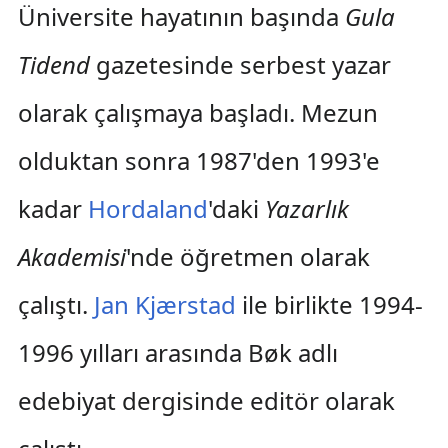
Üniversite hayatının başında
Gula
Tidend
gazetesinde serbest yazar
olarak çalışmaya başladı. Mezun
olduktan sonra 1987'den 1993'e
kadar
Hordaland
'daki
Yazarlık
Akademisi
'nde öğretmen olarak
çalıştı.
Jan Kjærstad
ile birlikte 1994-
1996 yılları arasında Bøk adlı
edebiyat dergisinde editör olarak