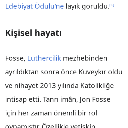
Edebiyat Ödülü'ne
layık görüldü.
[
10
]
Kişisel hayatı
Fosse,
Luthercilik
mezhebinden
ayrıldıktan sonra önce Kuveykır oldu
ve nihayet 2013 yılında Katolikliğe
intisap etti. Tanrı imân, Jon Fosse
için her zaman önemli bir rol
oynamıştır. Özellikle yetişkin