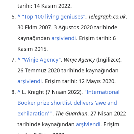
tarihi: 14 Kasım 2022
.
^
"Top 100 living geniuses"
.
Telegraph.co.uk
.
30 Ekim 2007. 3 Ağustos 2020 tarihinde
kaynağından
arşivlendi
. Erişim tarihi: 6
Kasım 2015
.
^
"Winje Agency"
.
Winje Agency
(İngilizce).
26 Temmuz 2020 tarihinde kaynağından
arşivlendi
. Erişim tarihi: 12 Mayıs 2020
.
^
L. Knight (7 Nisan 2022).
"International
Booker prize shortlist delivers 'awe and
exhilaration
'
"
.
The Guardian
. 27 Nisan 2022
tarihinde kaynağından
arşivlendi
. Erişim