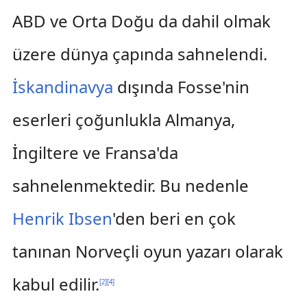
ABD ve Orta Doğu da dahil olmak
üzere dünya çapında sahnelendi.
İskandinavya
dışında Fosse'nin
eserleri çoğunlukla Almanya,
İngiltere ve Fransa'da
sahnelenmektedir. Bu nedenle
Henrik Ibsen
'den beri en çok
tanınan Norveçli oyun yazarı olarak
kabul edilir.
[
2
]
[
4
]