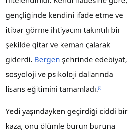
nitelendirildi. Kendi ifadesine göre,
gençliğinde kendini ifade etme ve
itibar görme ihtiyacını takıntılı bir
şekilde gitar ve keman çalarak
giderdi.
Bergen
şehrinde edebiyat,
sosyoloji ve psikoloji dallarında
lisans eğitimini tamamladı.
[
2
]
Yedi yaşındayken geçirdiği ciddi bir
kaza, onu ölümle burun buruna