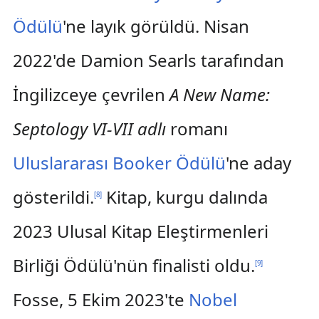
Ödülü
'ne layık görüldü. Nisan
2022'de Damion Searls tarafından
İngilizceye çevrilen
A New Name:
Septology VI-VII adlı
romanı
Uluslararası Booker Ödülü
'ne aday
gösterildi.
Kitap, kurgu dalında
[
8
]
2023 Ulusal Kitap Eleştirmenleri
Birliği Ödülü'nün finalisti oldu.
[
9
]
Fosse, 5 Ekim 2023'te
Nobel