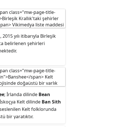
, 2015 yılı itibarıyla Birleşik
'ta belirlenen şehirleri
mektedir.
ee
; İrlanda dilinde
Bean
 İskoçya Kelt dilinde
Ban Sith
seslenilen Kelt folklorunda
ü bir yaratıktır.