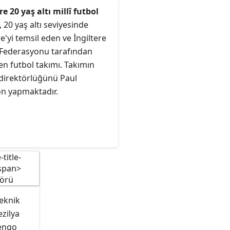
re 20 yaş altı millî futbol
, 20 yaş altı seviyesinde
re'yi temsil eden ve İngiltere
 Federasyonu tarafından
en futbol takımı. Takımın
 direktörlüğünü Paul
n yapmaktadır.
teknik
zilya
mengo