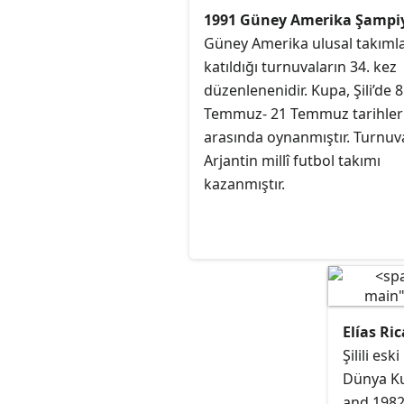
1991 Güney Amerika Şampi
Güney Amerika ulusal takımla
katıldığı turnuvaların 34. kez
düzenlenenidir. Kupa, Şili’de 8
Temmuz- 21 Temmuz tarihler
arasında oynanmıştır. Turnuv
Arjantin millî futbol takımı
kazanmıştır.
Elías Ri
Şilili esk
Dünya Ku
and 1982