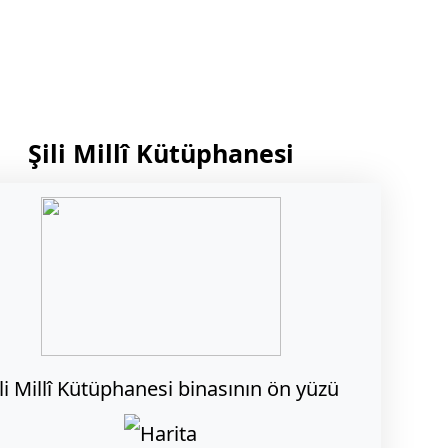
Şili Millî Kütüphanesi
ili Millî Kütüphanesi binasının ön yüzü