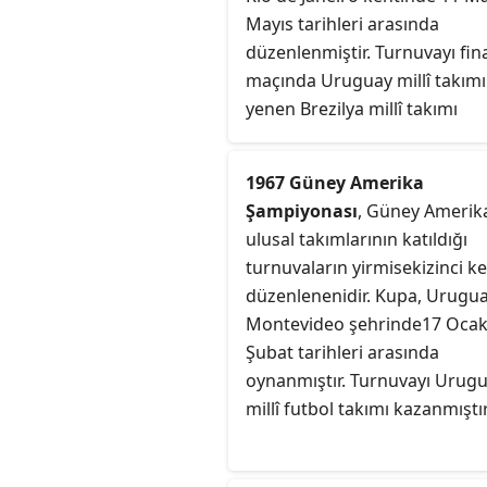
Mayıs tarihleri arasında
düzenlenmiştir. Turnuvayı fin
maçında Uruguay millî takımı
yenen Brezilya millî takımı
kazanmıştır.
1967 Güney Amerika
Şampiyonası
, Güney Amerik
ulusal takımlarının katıldığı
turnuvaların yirmisekizinci k
düzenlenenidir. Kupa, Urugua
Montevideo şehrinde17 Ocak
Şubat tarihleri arasında
oynanmıştır. Turnuvayı Urug
millî futbol takımı kazanmıştır