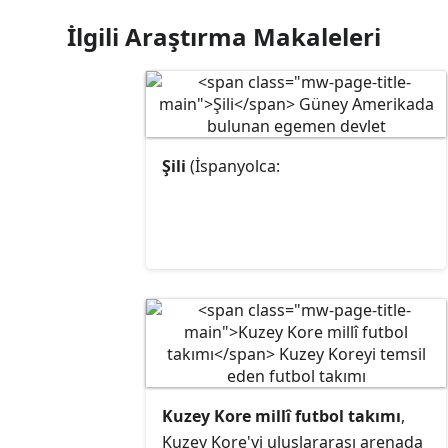
İlgili Araştırma Makaleleri
Şili
(İspanyolca:
Kuzey Kore millî futbol takımı
,
Kuzey Kore'yi uluslararası arenada